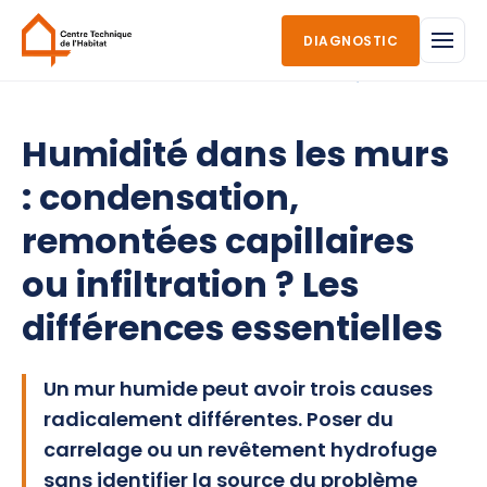
DIAGNOSTIC
HUMIDITÉ & TRAITEMENT — CONSEILS TECHNIQUES
Humidité dans les murs
: condensation,
remontées capillaires
ou infiltration ? Les
différences essentielles
Un mur humide peut avoir trois causes
radicalement différentes. Poser du
carrelage ou un revêtement hydrofuge
sans identifier la source du problème