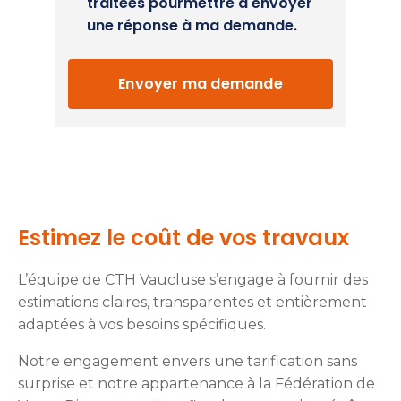
traitées pourmettre d'envoyer
une réponse à ma demande.
Envoyer ma demande
Estimez le coût de vos travaux
L’équipe de CTH Vaucluse s’engage à fournir des
estimations claires, transparentes et entièrement
adaptées à vos besoins spécifiques.
Notre engagement envers une tarification sans
surprise et notre appartenance à la Fédération de