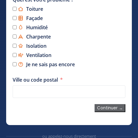
Toiture
Façade
Humidité
Charpente
Isolation
Ventilation
Je ne sais pas encore
Ville ou code postal
Continuer →
ou appelez-nous directement