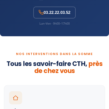
03.22.22.03.52
Lun–Ven · 9h00–17h00
NOS INTERVENTIONS DANS LA SOMME
Tous les savoir-faire CTH,
près
de chez vous