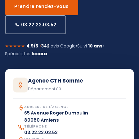
Prendre rendez-vous
📞 03.22.22.03.52
★★★★★
4,9/5
•
342
avis Google
•
Suivi
10 ans
•
Spécialistes
locaux
Agence CTH Somme
Département 80
ADRESSE DE L'AGENCE
65 Avenue Roger Dumoulin
80080 Amiens
TÉLÉPHONE
03.22.22.03.52
HORAIRES