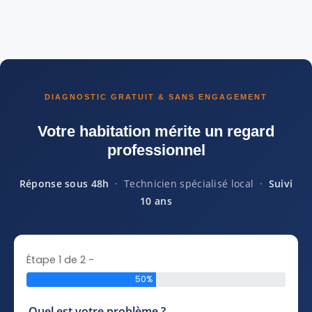
DIAGNOSTIC GRATUIT & SANS ENGAGEMENT
Votre habitation mérite un regard
professionnel
Réponse sous 48h
· Technicien spécialisé local ·
Suivi
10 ans
Étape 1 de 2 -
50%
Quel est votre problème ?