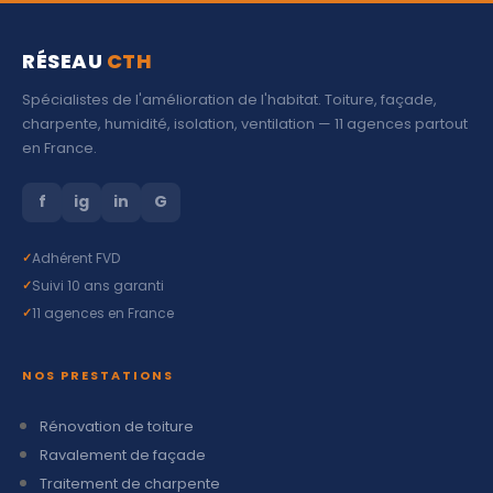
RÉSEAU
CTH
Spécialistes de l'amélioration de l'habitat. Toiture, façade,
charpente, humidité, isolation, ventilation — 11 agences partout
en France.
f
ig
in
G
Adhérent FVD
Suivi 10 ans garanti
11 agences en France
NOS PRESTATIONS
Rénovation de toiture
Ravalement de façade
Traitement de charpente