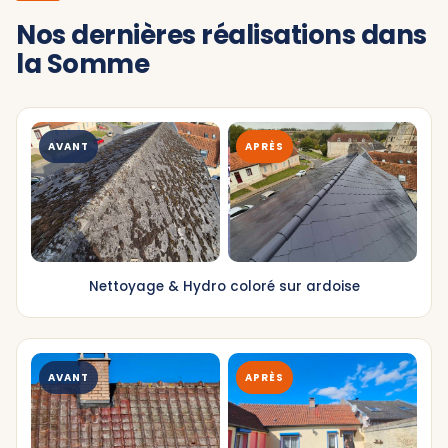
Nos dernières réalisations dans
la Somme
AVANT
APRÈS
Nettoyage & Hydro coloré sur ardoise
AVANT
APRÈS