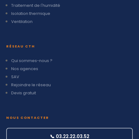
Traitement de l'humidité
Isolation thermique
Ventilation
RÉSEAU CTH
Qui sommes-nous ?
Nos agences
SAV
Rejoindre le réseau
Devis gratuit
NOUS CONTACTER
📞 03.22.22.03.52