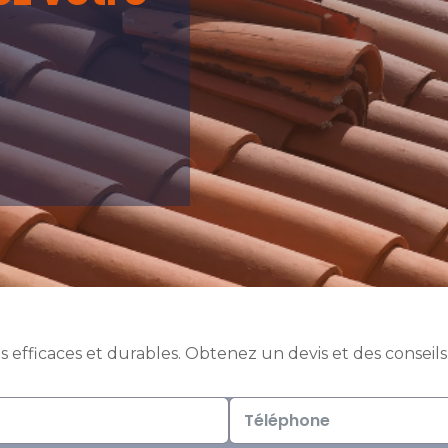
 efficaces et durables.
Obtenez un devis et des conseils 