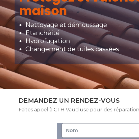
maison
Nettoyage et démoussage
Etanchéité
Hydrofugation
Changement de tuiles cassées
DEMANDEZ UN RENDEZ-VOUS
Faites appel à CTH Vaucluse pour des réparations