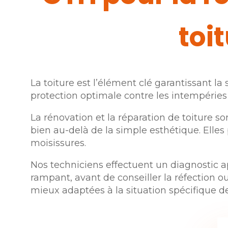
toi
La toiture est l’élément clé garantissant l
protection optimale contre les intempéries 
La rénovation et la réparation de toiture so
bien au-delà de la simple esthétique. Elles 
moisissures.
Nos techniciens effectuent un diagnostic app
rampant, avant de conseiller la réfection o
mieux adaptées à la situation spécifique de