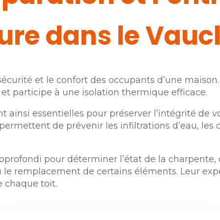
ture dans le Vauc
a sécurité et le confort des occupants d’une maiso
et participe à une isolation thermique efficace.
nt ainsi essentielles pour préserver l’intégrité de 
permettent de prévenir les infiltrations d’eau, les 
rofondi pour déterminer l’état de la charpente, des
u le remplacement de certains éléments. Leur exper
 chaque toit.