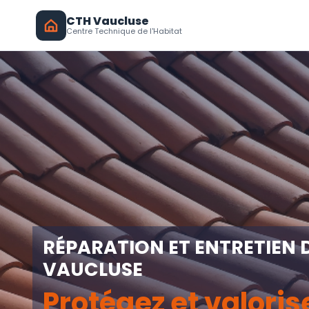
CTH Vaucluse
Centre Technique de l'Habitat
RÉPARATION ET ENTRETIEN 
VAUCLUSE
Protégez et valoris