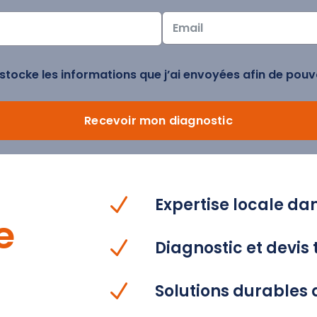
 stocke les informations que j’ai envoyées afin de po
Recevoir mon diagnostic
N
Expertise locale da
e
N
Diagnostic et devis 
N
Solutions durables 