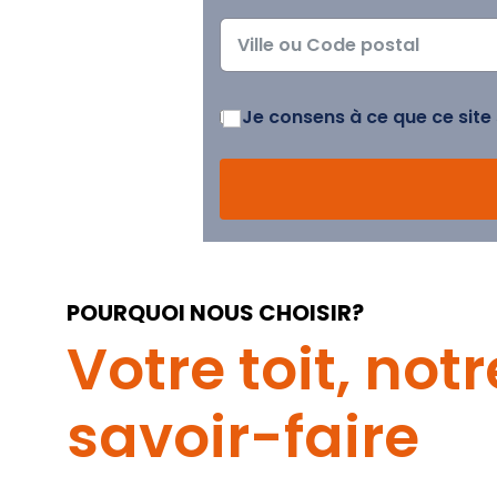
Je consens à ce que ce site
POURQUOI NOUS CHOISIR?
Votre toit, notr
savoir-faire