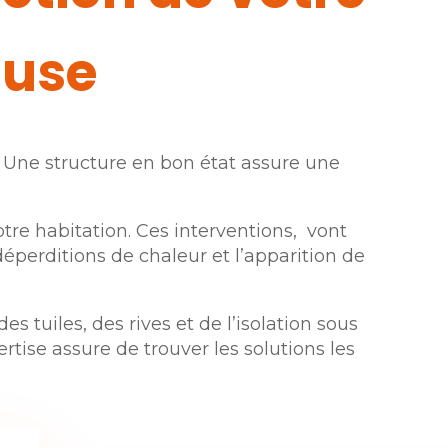
luse
n. Une structure en bon état assure une
votre habitation. Ces interventions, vont
déperditions de chaleur et l’apparition de
 tuiles, des rives et de l’isolation sous
tise assure de trouver les solutions les