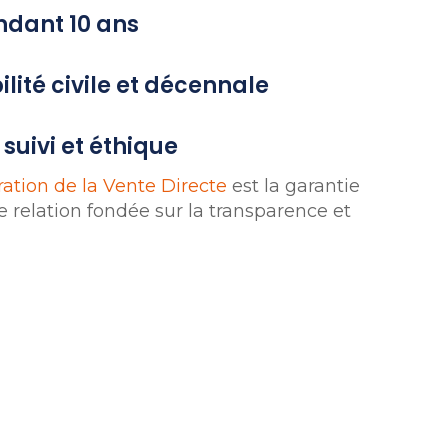
ndant 10 ans
lité civile et décennale
uivi et éthique
ation de la Vente Directe
est la garantie
 relation fondée sur la transparence et