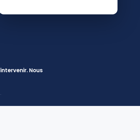
ntervenir. Nous
.