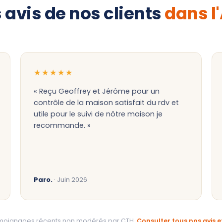
 avis de nos clients
dans l
★★★★★
« Reçu Geoffrey et Jérôme pour un
contrôle de la maison satisfait du rdv et
utile pour le suivi de nôtre maison je
recommande. »
Paro.
· Juin 2026
témoignages récents non modérés par CTH.
Consulter tous nos avis 