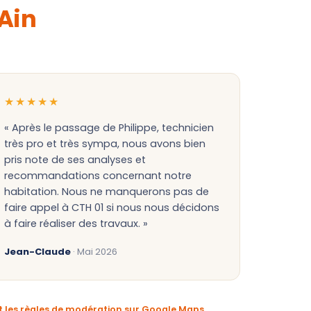
'Ain
★★★★★
« Après le passage de Philippe, technicien
très pro et très sympa, nous avons bien
pris note de ses analyses et
recommandations concernant notre
habitation. Nous ne manquerons pas de
faire appel à CTH 01 si nous nous décidons
à faire réaliser des travaux. »
Jean-Claude
· Mai 2026
et les règles de modération sur Google Maps