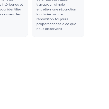
 intérieures et
travaux, un simple
our identifier
entretien, une réparation
es causes des
localisée ou une
rénovation, toujours
proportionnées à ce que
nous observons.