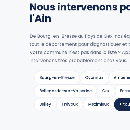
Nous intervenons p
l'Ain
De Bourg-en-Bresse au Pays de Gex, nos éq
tout le département pour diagnostiquer et tr
Votre commune n'est pas dans la liste ? Ap
intervenons très probablement chez vous.
Bourg-en-Bresse
Oyonnax
Ambéri
Bellegarde-sur-Valserine
Gex
Fern
Belley
Trévoux
Meximieux
+ to