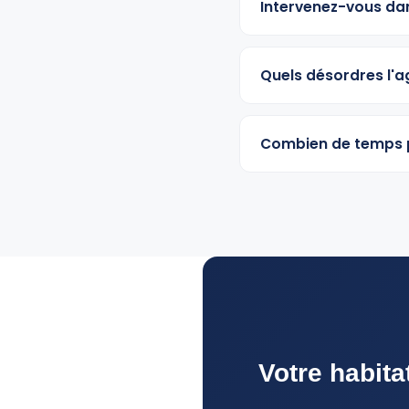
Intervenez-vous dan
Quels désordres l'ag
Combien de temps p
Votre habit