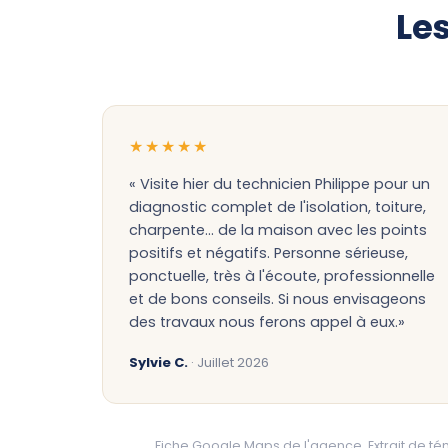
Les
★★★★★
« Visite hier du technicien Philippe pour un
diagnostic complet de l'isolation, toiture,
charpente... de la maison avec les points
positifs et négatifs. Personne sérieuse,
ponctuelle, très à l'écoute, professionnelle
et de bons conseils. Si nous envisageons
des travaux nous ferons appel à eux.»
Sylvie C.
· Juillet 2026
Fiche Google Maps de l'agence. Extrait de 