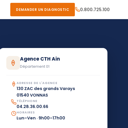
0.800.725.100
DEMANDER UN DIAGNOSTIC
Agence CTH Ain
Département 01
ADRESSE DE L'AGENCE
130 ZAC des grands Varays
01540 VONNAS
TÉLÉPHONE
04.28.36.00.66
HORAIRES
Lun–Ven · 9h00–17h00