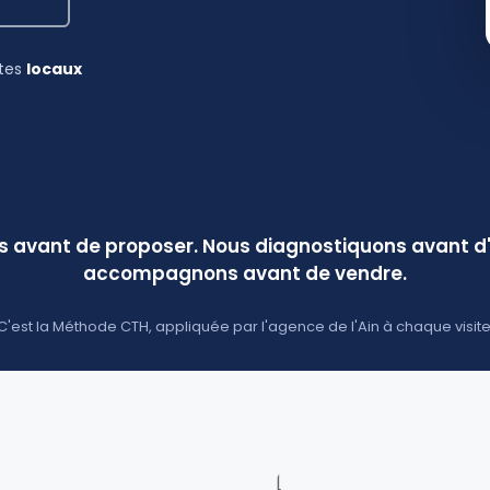
stes
locaux
s avant de proposer. Nous diagnostiquons avant d'i
accompagnons avant de vendre.
C'est la Méthode CTH, appliquée par l'agence de l'Ain à chaque visite
[