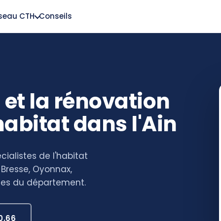
éseau CTH
Conseils
 et la rénovation
habitat dans l'Ain
cialistes de l'habitat
-Bresse, Oyonnax,
es du département.
0.66