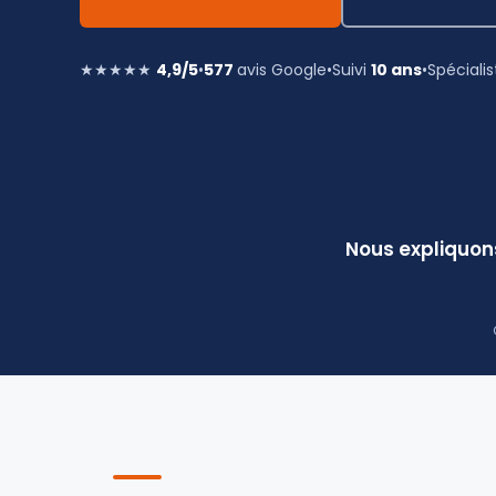
★★★★★
4,9/5
•
577
avis Google
•
Suivi
10 ans
•
Spéciali
Nous expliquon